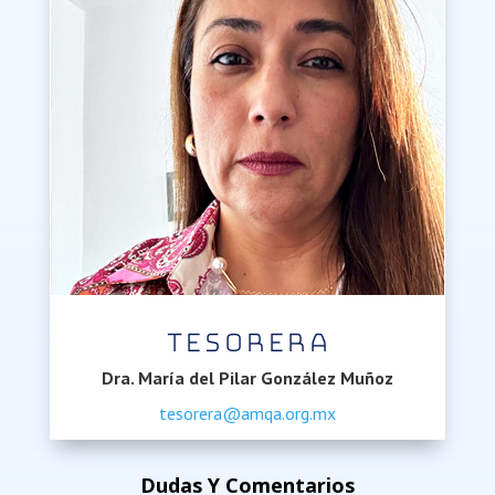
Tesorera
Dra. María del Pilar González Muñoz
tesorera@amqa.org.mx
Dudas Y Comentarios