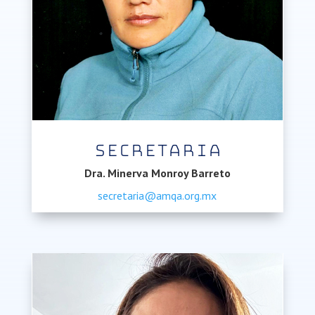
Secretaria
Dra. Minerva Monroy Barreto
secretaria@amqa.org.mx