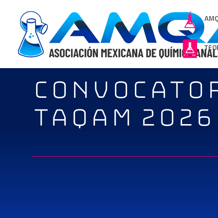
AM
TEO
CONVOCATO
TAQAM 2026