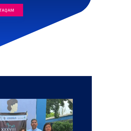
 TAQAM