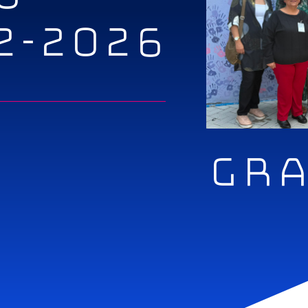
2-2026
GRA