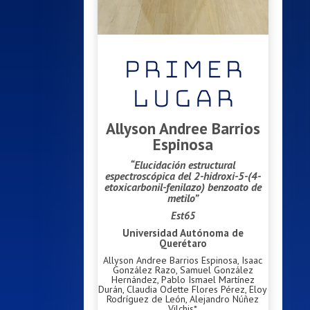
PRIMER
LUGAR
Allyson Andree Barrios
Espinosa
“Elucidación estructural
espectroscópica del 2-hidroxi-5-(4-
etoxicarbonil-fenilazo) benzoato de
metilo”
Est65
Universidad Autónoma de
Querétaro
Allyson Andree Barrios Espinosa, Isaac
González Razo, Samuel González
Hernández, Pablo Ismael Martínez
Durán, Claudia Odette Flores Pérez, Eloy
Rodríguez de León, Alejandro Núñez
Vilchis*