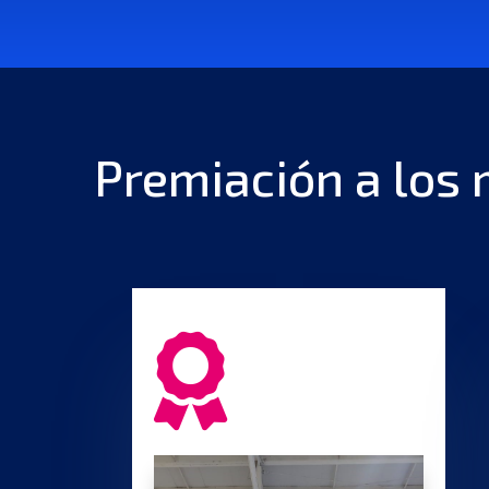
Premiación a los 
