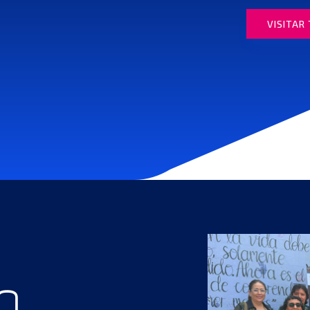
VISITAR
O