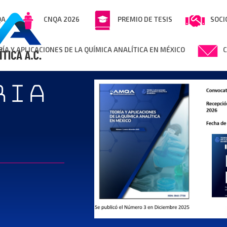
QA
CNQA 2026
PREMIO DE TESIS
SOCI
RÍA Y APLICACIONES DE LA QUÍMICA ANALÍTICA EN MÉXICO
RIA