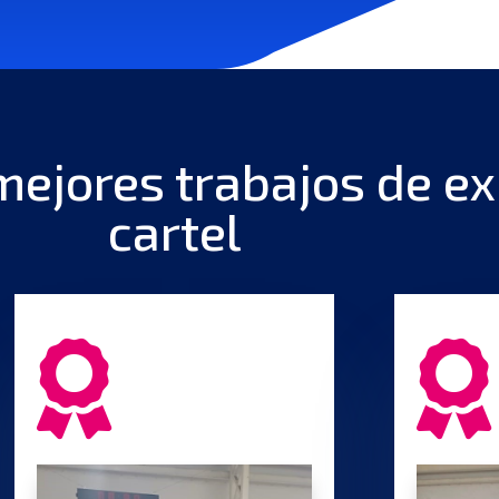
mejores trabajos de ex
cartel

