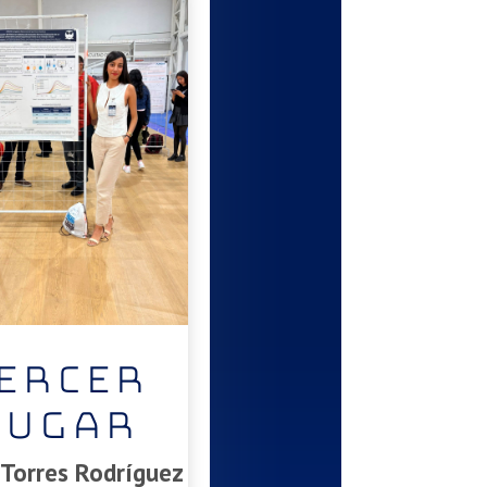
ERCER
LUGAR
 Torres Rodríguez