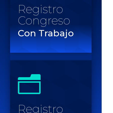
Registro
Congreso
Con Trabajo
n
Registro